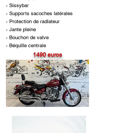
- Sissybar
- Supports sacoches latérales
- Protection de radiateur
- Jante pleine
- Bouchon de valve
- Béquille centrale
1490 euros