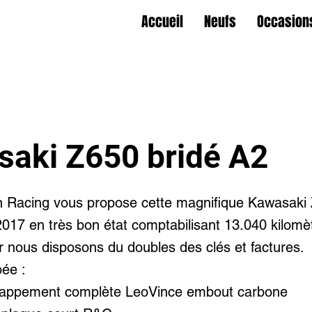
Accueil
Neufs
Occasion
aki Z650 bridé A2
n Racing vous propose cette magnifique Kawasak
2017 en très bon état comptabilisant 13.040 kilomè
ir nous disposons du doubles des clés et factures.
pée :
chappement complète LeoVince embout carbone