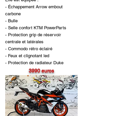
- Échappement Arrow embout
carbone
- Bulle
- Selle confort KTM PowerParts
- Protection grip de réservoir
centrale et latérales
- Commodo rétro éclairé
- Feux et clignotant led
- Protection de radiateur Duke
3990 euros