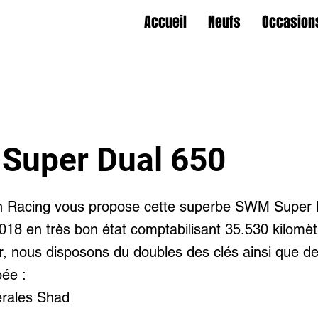
Accueil
Neufs
Occasion
Super Dual 650
n Racing vous propose cette superbe SWM Super 
18 en très bon état comptabilisant 35.530 kilomè
ir, nous disposons du doubles des clés ainsi que de
pée :
érales Shad